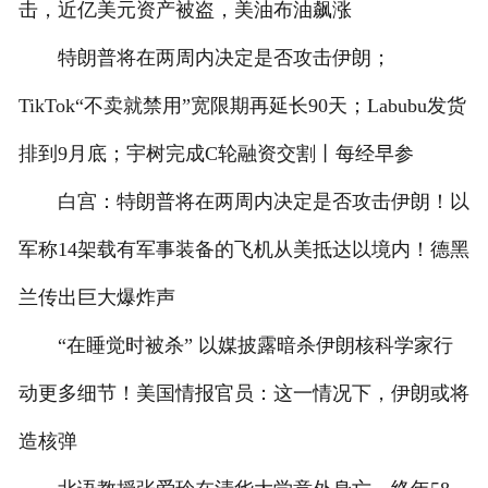
击，近亿美元资产被盗，美油布油飙涨
特朗普将在两周内决定是否攻击伊朗；
TikTok“不卖就禁用”宽限期再延长90天；Labubu发货
排到9月底；宇树完成C轮融资交割丨每经早参
白宫：特朗普将在两周内决定是否攻击伊朗！以
军称14架载有军事装备的飞机从美抵达以境内！德黑
兰传出巨大爆炸声
“在睡觉时被杀” 以媒披露暗杀伊朗核科学家行
动更多细节！美国情报官员：这一情况下，伊朗或将
造核弹