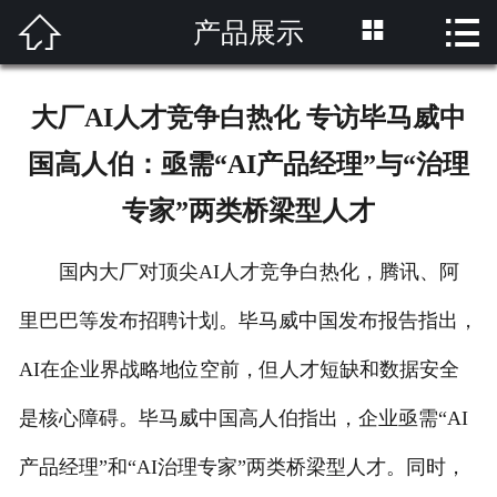



产品展示
网站首页

关于我们
大厂AI人才竞争白热化 专访毕马威中
产品展示
国高人伯：亟需“AI产品经理”与“治理
解决方案
专家”两类桥梁型人才
新闻资讯
国内大厂对顶尖AI人才竞争白热化，腾讯、阿
成功案例
里巴巴等发布招聘计划。毕马威中国发布报告指出，
技术支持
AI在企业界战略地位空前，但人才短缺和数据安全
是核心障碍。毕马威中国高人伯指出，企业亟需“AI
客户留言
产品经理”和“AI治理专家”两类桥梁型人才。同时，
联系我们