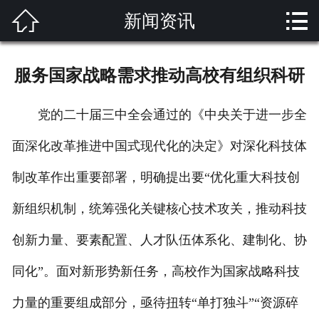


新闻资讯
网站首页

关于我们
服务国家战略需求推动高校有组织科研
产品展示
党的二十届三中全会通过的《中央关于进一步全
解决方案
面深化改革推进中国式现代化的决定》对深化科技体
新闻资讯
制改革作出重要部署，明确提出要“优化重大科技创
成功案例
新组织机制，统筹强化关键核心技术攻关，推动科技
技术支持
创新力量、要素配置、人才队伍体系化、建制化、协
同化”。面对新形势新任务，高校作为国家战略科技
客户留言
力量的重要组成部分，亟待扭转“单打独斗”“资源碎
联系我们